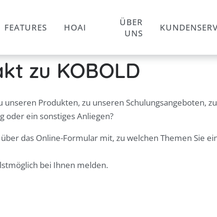
ÜBER
FEATURES
HOAI
KUNDENSERV
UNS
takt zu KOBOLD
zu unseren Produkten, zu unseren Schulungsangeboten, zu
g oder ein sonstiges Anliegen?
 über das Online-Formular mit, zu welchen Themen Sie e
lstmöglich bei Ihnen melden.