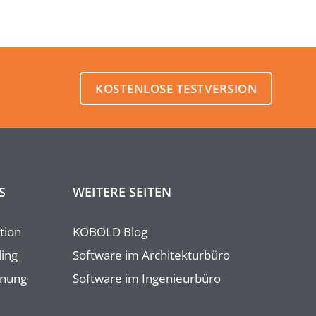
KOSTENLOSE TESTVERSION
S
WEITERE SEITEN
tion
KOBOLD Blog
ling
Software im Architekturbüro
anung
Software im Ingenieurbüro