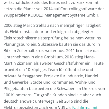
wirtschaftliche Seite des Büros nicht zu kurz kommt,
setzen die Planer seit 2014 auf Controllingsoftware der
Wuppertaler KOBOLD Management Systeme GmbH.
2006 stieg Marc Strehlau nach mehrjähriger Tätigkeit
als Elektroinstallateur und erfolgreich abgelegter
Elektrotechnikermeisterprüfung bei seinem Vater ins
Planungsbüro ein. Sukzessive bauten sie das Büro in
Bitz im Zollernalbkreis weiter aus. 2011 firmierte das
Unternehmen in eine GmbH um, 2016 stieg Hans-
Martin Zizmann als zweiter Geschäftsführer ein. Heute
arbeitet ein 10-köpfiges Team für öffentliche und
private Auftraggeber. Projekte für Industrie, Handel
und Gewerbe, Städte und Kommunen, Wohn- und
Pflegebauten bearbeiten die Schwaben im Umkreis von
100 Kilometern. Für große Kunden sind sie aber auch
deutschlandweit unterwegs. Seit 2015 sind die
Elektrospezialisten auch vom VdS als
Fachfirma mit