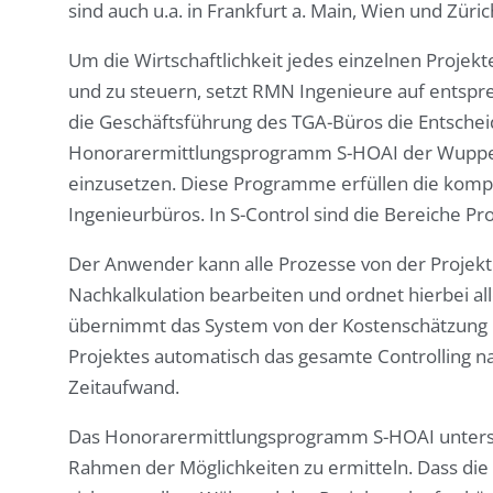
sind auch u.a. in Frankfurt a. Main, Wien und Zürich
Um die Wirtschaftlichkeit jedes einzelnen Projek
und zu steuern, setzt RMN Ingenieure auf entspre
die Geschäftsführung des TGA-Büros die Entschei
Honorarermittlungsprogramm S-HOAI der Wup
einzusetzen. Diese Programme erfüllen die kompl
Ingenieurbüros. In S-Control sind die Bereiche Pr
Der Anwender kann alle Prozesse von der Projekt
Nachkalkulation bearbeiten und ordnet hierbei al
übernimmt das System von der Kostenschätzung b
Projektes automatisch das gesamte Controlling na
Zeitaufwand.
Das Honorarermittlungsprogramm S-HOAI unterstü
Rahmen der Möglichkeiten zu ermitteln. Dass die