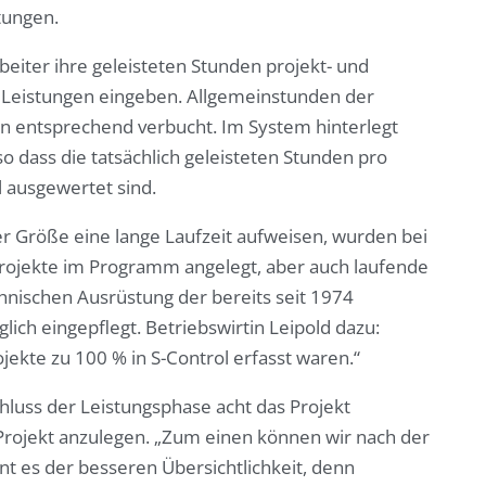
tungen.
beiter ihre geleisteten Stunden projekt- und
 Leistungen eingeben. Allgemeinstunden der
n entsprechend verbucht. Im System hinterlegt
so dass die tatsächlich geleisteten Stunden pro
 ausgewertet sind.
r Größe eine lange Laufzeit aufweisen, wurden bei
 Projekte im Programm angelegt, aber auch laufende
hnischen Ausrüstung der bereits seit 1974
ich eingepflegt. Betriebswirtin Leipold dazu:
ojekte zu 100 % in S-Control erfasst waren.“
hluss der Leistungsphase acht das Projekt
Projekt anzulegen. „Zum einen können wir nach der
t es der besseren Übersichtlichkeit, denn