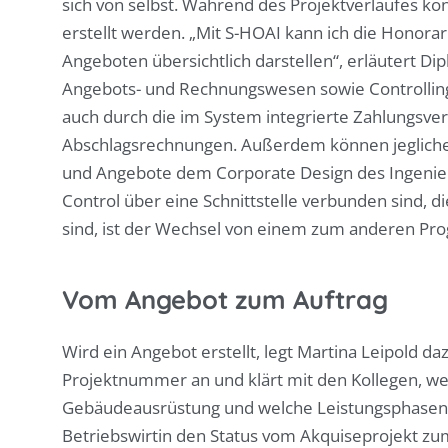
sich von selbst. Während des Projektverlaufes kö
erstellt werden. „Mit S-HOAI kann ich die Honora
Angeboten übersichtlich darstellen“, erläutert Dipl
Angebots- und Rechnungswesen sowie Controlling 
auch durch die im System integrierte Zahlungsver
Abschlagsrechnungen. Außerdem können jegliche
und Angebote dem Corporate Design des Ingenie
Control über eine Schnittstelle verbunden sind, 
sind, ist der Wechsel von einem zum anderen Pr
Vom Angebot zum Auftrag
Wird ein Angebot erstellt, legt Martina Leipold d
Projektnummer an und klärt mit den Kollegen, w
Gebäudeausrüstung und welche Leistungsphasen es 
Betriebswirtin den Status vom Akquiseprojekt z