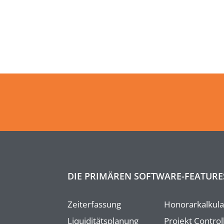
DIE PRIMÄREN SOFTWARE-FEATURE
Zeiterfassung
Honorarkalkula
Liquiditätsplanung
Projekt Control