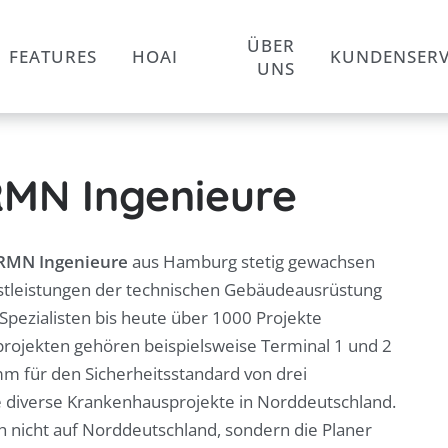
ÜBER
FEATURES
HOAI
KUNDENSERV
UNS
RMN Ingenieure
RMN Ingenieure
aus Hamburg stetig gewachsen
enstleistungen der technischen Gebäudeausrüstung
Spezialisten bis heute über 1000 Projekte
ßprojekten gehören beispielsweise Terminal 1 und 2
 für den Sicherheitsstandard von drei
 diverse Krankenhausprojekte in Norddeutschland.
h nicht auf Norddeutschland, sondern die Planer