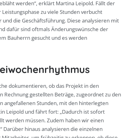
läht werden“, erklärt Martina Leipold. Fällt der
er Leistungsphase zu viele Stunden verbucht
er und die Geschäftsführung. Diese analysieren mit
und dafür sind oftmals Änderungswünsche der
dem Bauherrn gesucht und es werden
Zweiwochenrhythmus
che dokumentieren, ob das Projekt in den
 in Rechnung gestellten Beträge, zugeordnet zu den
n angefallenen Stunden, mit den hinterlegten
n Leipold und fährt fort: „Dadurch ist sofort
tellt werden müssen. Zudem haben wir einen
e.“ Darüber hinaus analysieren die einzelnen
r Mitarbeiter, um frühzeitig zu erkennen, ob diese