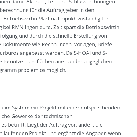
nnen damit Akonto-, Teil- und Schlussrechnungen
rberechnung für die Auftraggeber in den
.-Betriebswirtin Martina Leipold, zuständig für
bei RMN Ingenieure. Zeit spart die Betriebswirtin
folgung und durch die schnelle Erstellung von
 Dokumente wie Rechnungen, Vorlagen, Briefe
urbüros angepasst werden. Da S-HOAI und S-
die Benutzeroberflächen aneinander angeglichen
ogramm problemlos möglich.
azu im System ein Projekt mit einer entsprechenden
elche Gewerke der technischen
betrifft. Liegt der Auftrag vor, ändert die
um laufenden Projekt und ergänzt die Angaben wenn