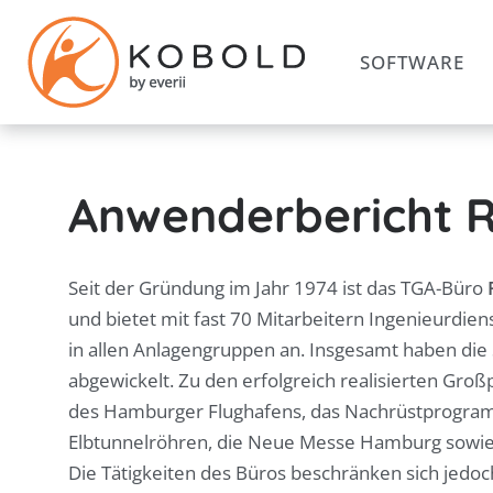
SOFTWARE
Anwenderbericht 
Seit der Gründung im Jahr 1974 ist das TGA-Büro
und bietet mit fast 70 Mitarbeitern Ingenieurdi
in allen Anlagengruppen an. Insgesamt haben die 
abgewickelt. Zu den erfolgreich realisierten Gro
des Hamburger Flughafens, das Nachrüstprogramm
Elbtunnelröhren, die Neue Messe Hamburg sowie
Die Tätigkeiten des Büros beschränken sich jedoc