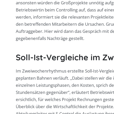
ansonsten würden die Großprojekte unnötig aufgeb
Betriebswirtin beim Controlling auf, dass auf ein
werden, informiert sie die relevanten Projektleit
den betreffenden Mitarbeitern die Ursachen. Gr
Auftraggeber. Hier wird dann das Gespräch mit 
gegebenenfalls Nachträge gestellt.
Soll-Ist-Vergleiche im 
Im Zweiwochenrhythmus erstellte Soll-Ist-Verglei
geplanten Bahnen verläuft. „Dabei stellen wir die
einzelnen Leistungsphasen, den Kosten, sprich de
Stundensätzen gegenüber“, erläutert Betriebswirti
ersichtlich, für welches Projekt Rechnungen ges
Überblick über die Wirtschaftlichkeit der Projekt
Abteilungsleiter mit S-Control die Auslastung ihre