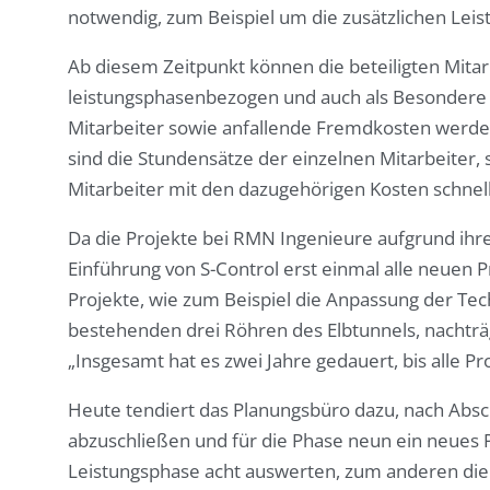
notwendig, zum Beispiel um die zusätzlichen Leis
Ab diesem Zeitpunkt können die beteiligten Mitar
leistungsphasenbezogen und auch als Besondere
Mitarbeiter sowie anfallende Fremdkosten werde
sind die Stundensätze der einzelnen Mitarbeiter, 
Mitarbeiter mit den dazugehörigen Kosten schnell
Da die Projekte bei RMN Ingenieure aufgrund ihre
Einführung von S-Control erst einmal alle neuen
Projekte, wie zum Beispiel die Anpassung der Tec
bestehenden drei Röhren des Elbtunnels, nachträgl
„Insgesamt hat es zwei Jahre gedauert, bis alle Pr
Heute tendiert das Planungsbüro dazu, nach Absc
abzuschließen und für die Phase neun ein neues 
Leistungsphase acht auswerten, zum anderen dien