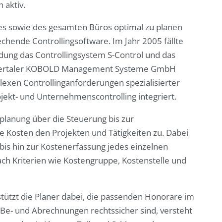
 aktiv.
tes sowie des gesamten Büros optimal zu planen
chende Controllingsoftware. Im Jahr 2005 fällte
dung das Controllingsystem S-Control und das
pertaler KOBOLD Management Systeme GmbH
exen Controllinganforderungen spezialisierter
ojekt- und Unternehmenscontrolling integriert.
planung über die Steuerung bis zur
le Kosten den Projekten und Tätigkeiten zu. Dabei
is hin zur Kostenerfassung jedes einzelnen
ch Kriterien wie Kostengruppe, Kostenstelle und
tzt die Planer dabei, die passenden Honorare im
 Be- und Abrechnungen rechtssicher sind, versteht